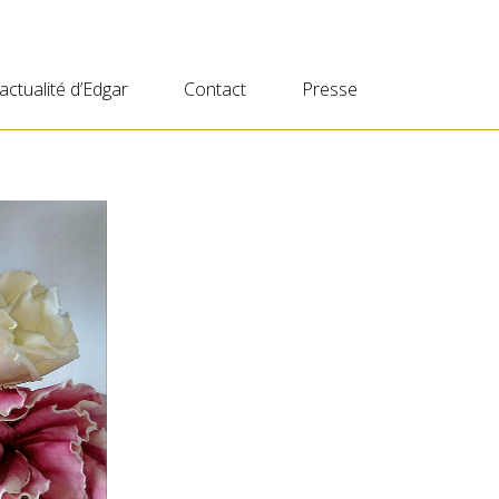
’actualité d’Edgar
Contact
Presse