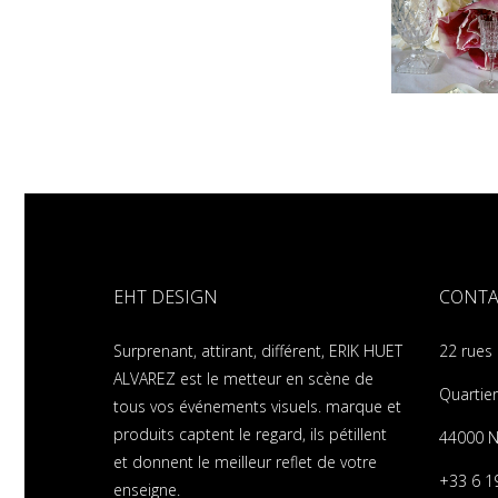
EHT DESIGN
CONTA
Surprenant, attirant, différent, ERIK HUET
22 rues
ALVAREZ est le metteur en scène de
Quartier
tous vos événements visuels. marque et
produits captent le regard, ils pétillent
44000 N
et donnent le meilleur reflet de votre
+33 6 1
enseigne.