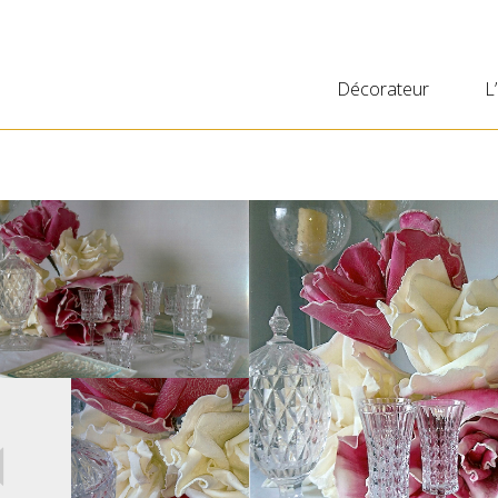
Décorateur
L