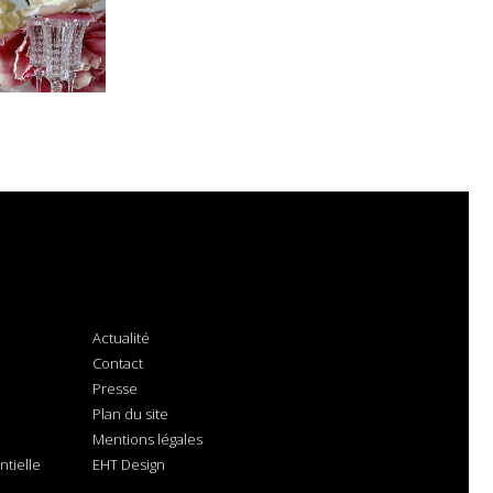
Actualité
Contact
Presse
Plan du site
Mentions légales
tielle
EHT Design