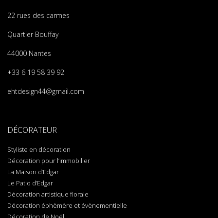
22 rues des carmes
Quartier Bouffay
44000 Nantes
+33 6 19 58 39 92
ehtdesign44@gmail.com
DÉCORATEUR
Styliste en décoration
Décoration pour l’immobilier
La Maison d’Edgar
Le Patio d’Edgar
Décoration artistique florale
Décoration éphèmère et évènementielle
Décoration de Noël