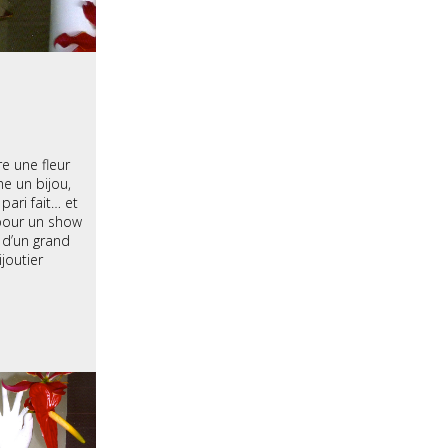
e une fleur
 un bijou,
 pari fait… et
pour un show
d’un grand
ijoutier