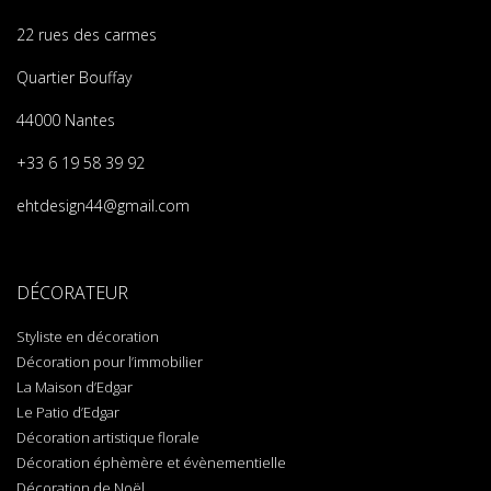
22 rues des carmes
Quartier Bouffay
44000 Nantes
+33 6 19 58 39 92
ehtdesign44@gmail.com
DÉCORATEUR
Styliste en décoration
Décoration pour l’immobilier
La Maison d’Edgar
Le Patio d’Edgar
Décoration artistique florale
Décoration éphèmère et évènementielle
Décoration de Noël