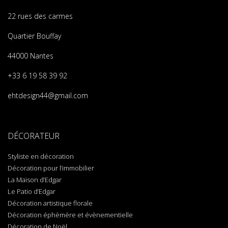
22 rues des carmes
Quartier Bouffay
44000 Nantes
+33 6 19 58 39 92
ehtdesign44@gmail.com
DÉCORATEUR
Styliste en décoration
Décoration pour l’immobilier
La Maison d’Edgar
Le Patio d’Edgar
Décoration artistique florale
Décoration éphèmère et évènementielle
Décoration de Noël