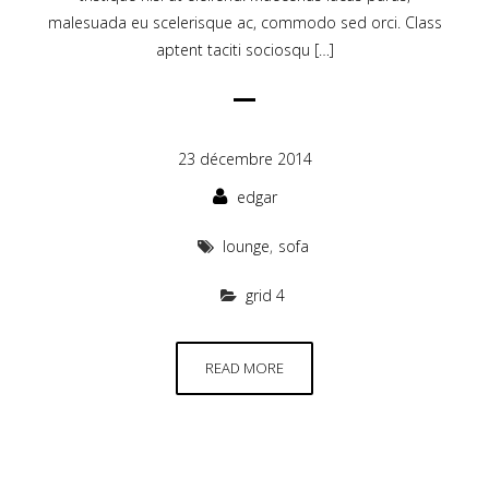
malesuada eu scelerisque ac, commodo sed orci. Class
aptent taciti sociosqu […]
23 décembre 2014
edgar
lounge
,
sofa
grid 4
READ MORE