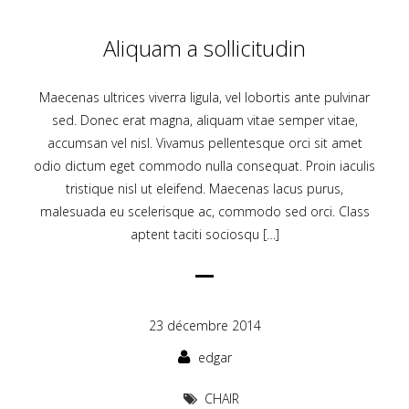
Aliquam a sollicitudin
Maecenas ultrices viverra ligula, vel lobortis ante pulvinar
sed. Donec erat magna, aliquam vitae semper vitae,
accumsan vel nisl. Vivamus pellentesque orci sit amet
odio dictum eget commodo nulla consequat. Proin iaculis
tristique nisl ut eleifend. Maecenas lacus purus,
malesuada eu scelerisque ac, commodo sed orci. Class
aptent taciti sociosqu […]
23 décembre 2014
edgar
CHAIR