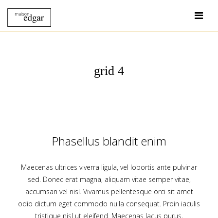
grid 4
Phasellus blandit enim
Maecenas ultrices viverra ligula, vel lobortis ante pulvinar
sed. Donec erat magna, aliquam vitae semper vitae,
accumsan vel nisl. Vivamus pellentesque orci sit amet
odio dictum eget commodo nulla consequat. Proin iaculis
tristique nisl ut eleifend. Maecenas lacus purus,