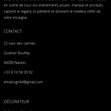
en scène de tous vos événements visuels. marque et produits
captent le regard, ils pétillent et donnent le meilleur reflet de
votre enseigne.
CONTACT
22 rues des carmes
Quartier Bouffay
44000 Nantes
+33 6 19 58 39 92
ehtdesign44@gmail.com
DÉCORATEUR