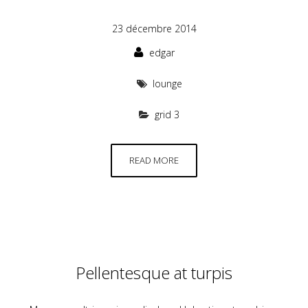
23 décembre 2014
edgar
lounge
grid 3
READ MORE
Pellentesque at turpis