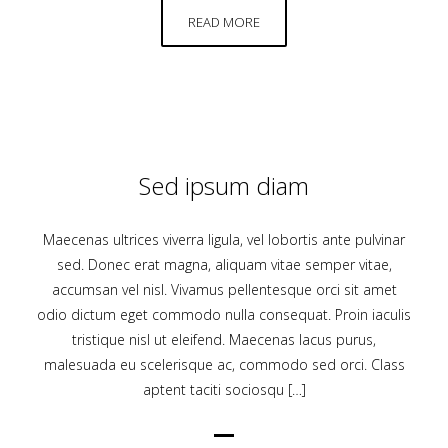
READ MORE
Sed ipsum diam
Maecenas ultrices viverra ligula, vel lobortis ante pulvinar
sed. Donec erat magna, aliquam vitae semper vitae,
accumsan vel nisl. Vivamus pellentesque orci sit amet
odio dictum eget commodo nulla consequat. Proin iaculis
tristique nisl ut eleifend. Maecenas lacus purus,
malesuada eu scelerisque ac, commodo sed orci. Class
aptent taciti sociosqu […]