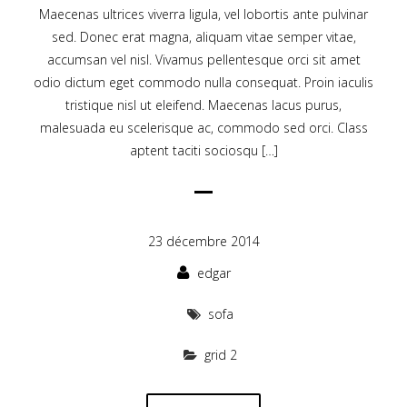
Maecenas ultrices viverra ligula, vel lobortis ante pulvinar
sed. Donec erat magna, aliquam vitae semper vitae,
accumsan vel nisl. Vivamus pellentesque orci sit amet
odio dictum eget commodo nulla consequat. Proin iaculis
tristique nisl ut eleifend. Maecenas lacus purus,
malesuada eu scelerisque ac, commodo sed orci. Class
aptent taciti sociosqu […]
23 décembre 2014
edgar
sofa
grid 2