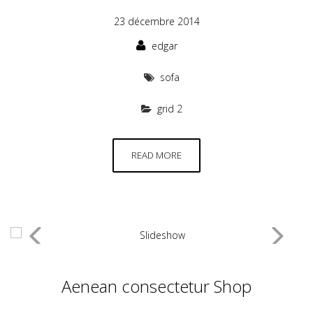
23 décembre 2014
edgar
sofa
grid 2
READ MORE
Aenean consectetur Shop