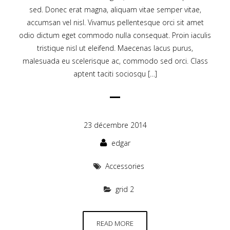
sed. Donec erat magna, aliquam vitae semper vitae,
accumsan vel nisl. Vivamus pellentesque orci sit amet
odio dictum eget commodo nulla consequat. Proin iaculis
tristique nisl ut eleifend. Maecenas lacus purus,
malesuada eu scelerisque ac, commodo sed orci. Class
aptent taciti sociosqu […]
23 décembre 2014
edgar
Accessories
grid 2
READ MORE