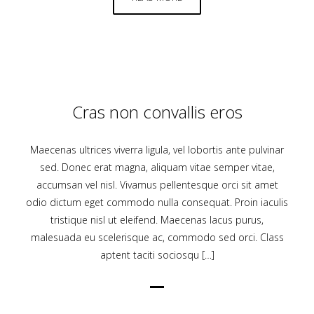
Cras non convallis eros
Maecenas ultrices viverra ligula, vel lobortis ante pulvinar
sed. Donec erat magna, aliquam vitae semper vitae,
accumsan vel nisl. Vivamus pellentesque orci sit amet
odio dictum eget commodo nulla consequat. Proin iaculis
tristique nisl ut eleifend. Maecenas lacus purus,
malesuada eu scelerisque ac, commodo sed orci. Class
aptent taciti sociosqu […]