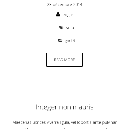
23 décembre 2014
edgar
sofa
grid 3
READ MORE
Integer non mauris
Maecenas ultrices viverra ligula, vel lobortis ante pulvinar