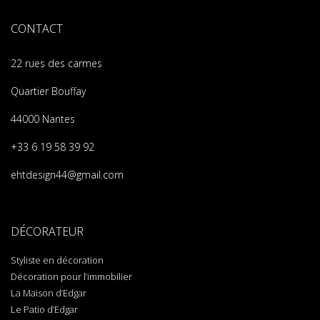
CONTACT
22 rues des carmes
Quartier Bouffay
44000 Nantes
+33 6 19 58 39 92
ehtdesign44@gmail.com
DÉCORATEUR
Styliste en décoration
Décoration pour l’immobilier
La Maison d’Edgar
Le Patio d’Edgar