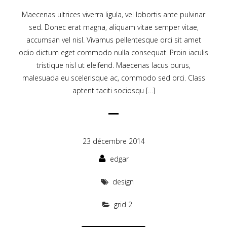
Maecenas ultrices viverra ligula, vel lobortis ante pulvinar
sed. Donec erat magna, aliquam vitae semper vitae,
accumsan vel nisl. Vivamus pellentesque orci sit amet
odio dictum eget commodo nulla consequat. Proin iaculis
tristique nisl ut eleifend. Maecenas lacus purus,
malesuada eu scelerisque ac, commodo sed orci. Class
aptent taciti sociosqu […]
23 décembre 2014
edgar
design
grid 2