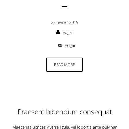
22 février 2019
edgar
Edgar
READ MORE
Praesent bibendum consequat
Maecenas ultrices viverra ligula, vel lobortis ante pulvinar