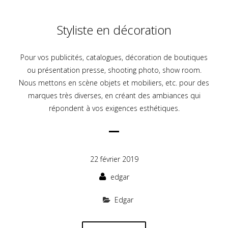
Styliste en décoration
Pour vos publicités, catalogues, décoration de boutiques
ou présentation presse, shooting photo, show room.
Nous mettons en scène objets et mobiliers, etc. pour des
marques très diverses, en créant des ambiances qui
répondent à vos exigences esthétiques.
22 février 2019
edgar
Edgar