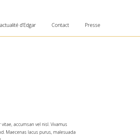
’actualité d’Edgar
Contact
Presse
 vitae, accumsan vel nisl. Vivamus
fend. Maecenas lacus purus, malesuada
]