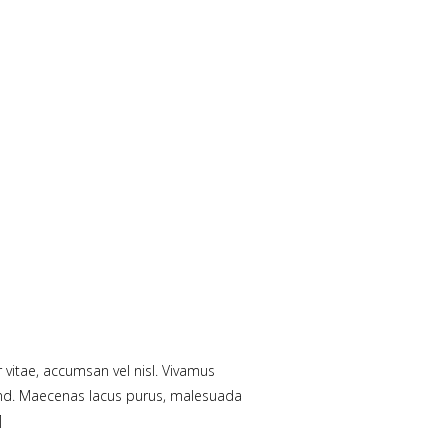
 vitae, accumsan vel nisl. Vivamus
fend. Maecenas lacus purus, malesuada
]