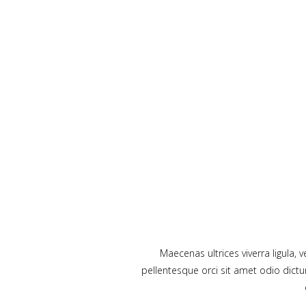
Maecenas ultrices viverra ligula,
pellentesque orci sit amet odio dict