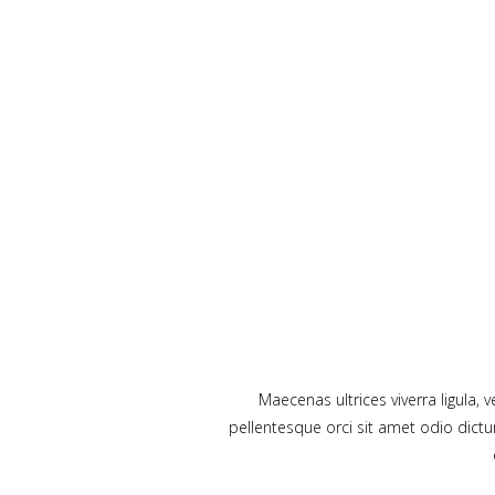
Maecenas ultrices viverra ligula,
pellentesque orci sit amet odio dict