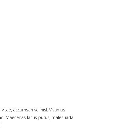
 vitae, accumsan vel nisl. Vivamus
fend. Maecenas lacus purus, malesuada
]