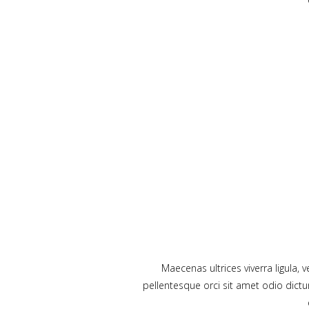
Maecenas ultrices viverra ligula,
pellentesque orci sit amet odio dict