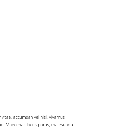
 vitae, accumsan vel nisl. Vivamus
fend. Maecenas lacus purus, malesuada
]