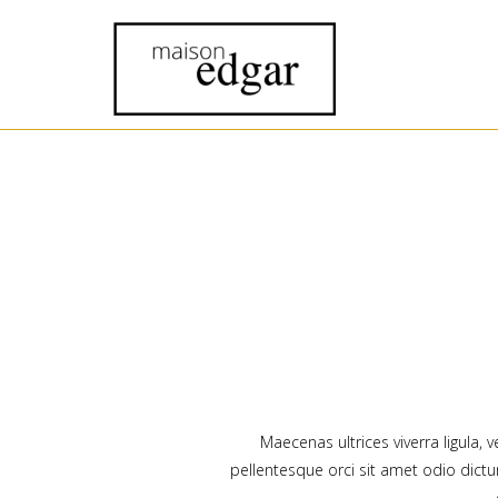
Maecenas ultrices viverra ligula,
pellentesque orci sit amet odio dict