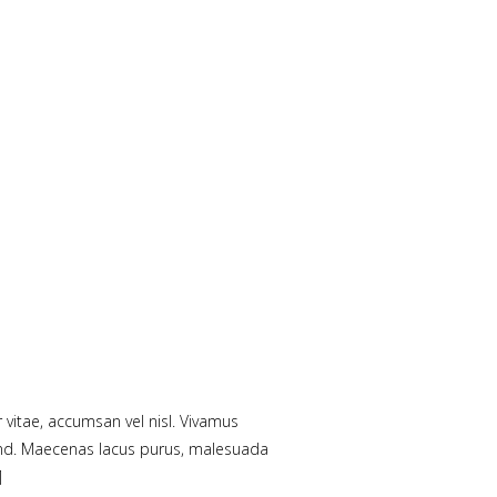
 vitae, accumsan vel nisl. Vivamus
fend. Maecenas lacus purus, malesuada
]