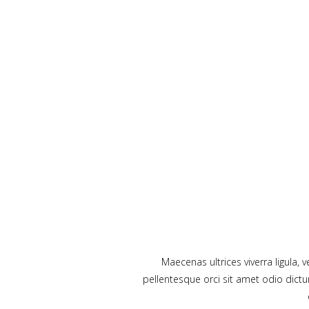
Maecenas ultrices viverra ligula,
pellentesque orci sit amet odio dict