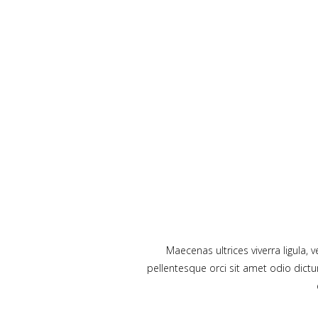
Maecenas ultrices viverra ligula,
pellentesque orci sit amet odio dict