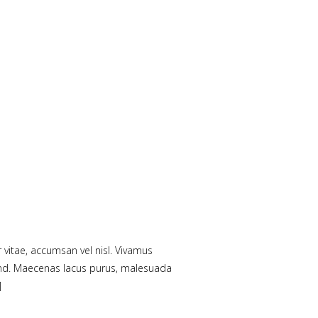
 vitae, accumsan vel nisl. Vivamus
fend. Maecenas lacus purus, malesuada
]