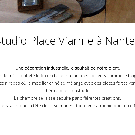
Studio Place Viarme à Nante
Une décoration industrielle, le souhait de notre client.
et le métal ont été le fil conducteur alliant des couleurs comme le beige
oin repas où le mobilier chiné se mélange avec des pièces fortes ve
thématique industrielle.
La chambre se laisse séduire par différentes créations.
ets, ainsi que la tête de lit, se marient toute en harmonie pour un eff