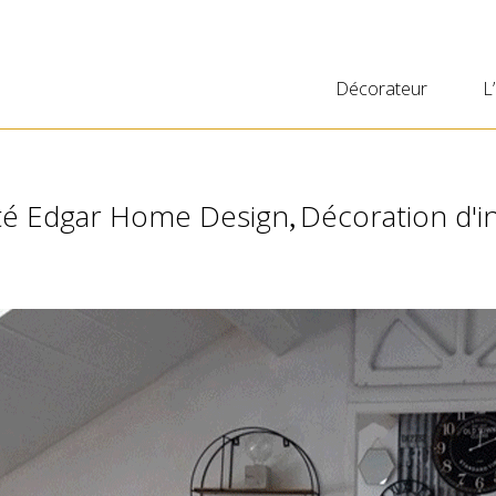
Décorateur
L
ité Edgar Home Design
Décoration d'i
,