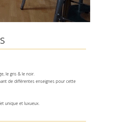
s
, le gris & le noir.
nant de différentes enseignes pour cette
et unique et luxueux.