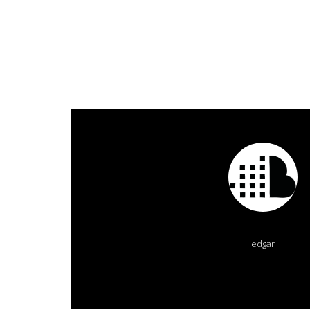
edgar