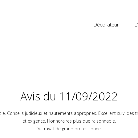
Décorateur
L
Avis du 11/09/2022
ie. Conseils judicieux et hautements appropriés. Excellent suivi des tr
et exigence. Honnoraires plus que raisonnable.
Du travail de grand professionnel.