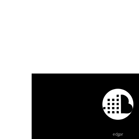
edgar